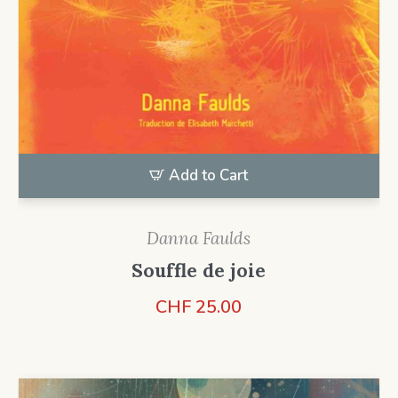
Add to Cart
Danna Faulds
Souffle de joie
CHF
25.00