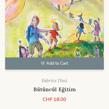
Add to Cart
Fabrice Dini
Bütüncül Eğitim
CHF
18.00