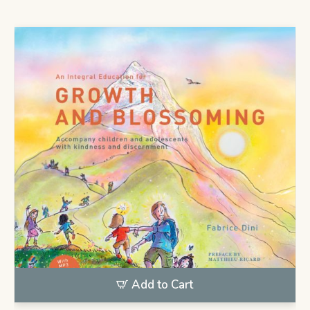
Add to Cart