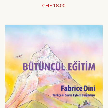
CHF
18.00