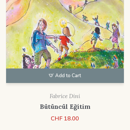
Add to Cart
Fabrice Dini
Bütüncül Eğitim
CHF
18.00