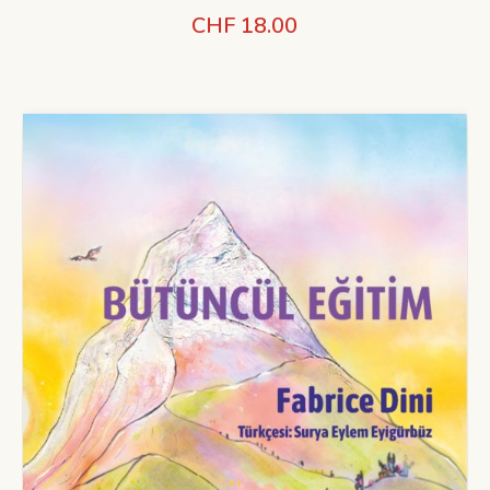
CHF
18.00