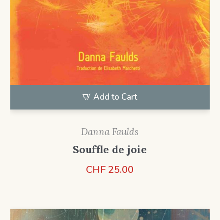
Add to Cart
Danna Faulds
Souffle de joie
CHF
25.00