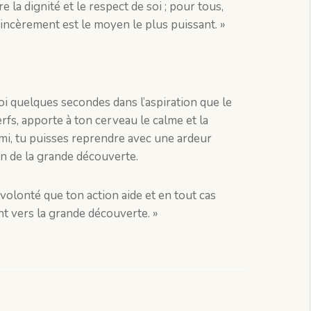
 la dignité et le respect de soi ; pour tous,
ncèrement est le moyen le plus puissant. »
oi quelques secondes dans l’aspiration que le
rfs, apporte à ton cerveau le calme et la
ormi, tu puisses reprendre avec une ardeur
n de la grande découverte.
 volonté que ton action aide et en tout cas
nt vers la grande découverte. »