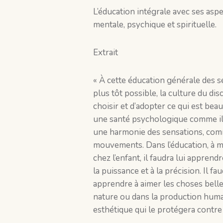
L’éducation intégrale avec ses as
mentale, psychique et spirituelle.
Extrait
« À cette éducation générale des s
plus tôt possible, la culture du di
choisir et d’adopter ce qui est beau 
une santé psychologique comme il y
une harmonie des sensations, comm
mouvements. Dans l’éducation, à m
chez l’enfant, il faudra lui apprendr
la puissance et à la précision. Il fau
apprendre à aimer les choses belles
nature ou dans la production humai
esthétique qui le protégera contre