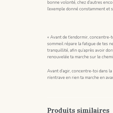
bonne volonté, chez d’autres encore
l’exemple donné constamment et si
« Avant de t’endormir, concentre-t
sommeil répare la fatigue de tes ne
tranquillité, afin qu’après avoir d
renouvelée ta marche sur le chemi
Avant d’agir, concentre-toi dans la
n’entrave en rien ta marche en ava
Produits similaires