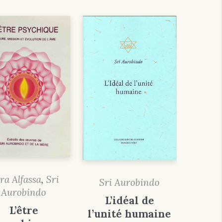
ra Alfassa
,
Sri
Sri Aurobindo
Aurobindo
L’idéal de
L’être
l’unité humaine