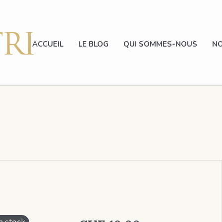
ACCUEIL
LE BLOG
QUI SOMMES-NOUS
NO