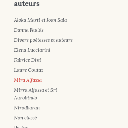
auteurs
Aloka Marti et Joan Sala
Danna Faulds
Divers poétesses et auteurs
Elena Lucciarini
Fabrice Dini
Laure Coutaz
Mira Alfassa
Mirra Alfassa et Sri
Aurobindo
Nirodbaran
Non classé
Poster