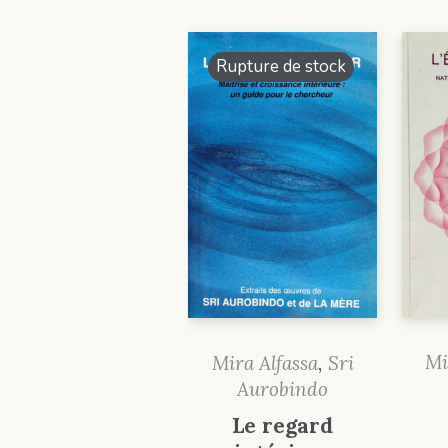
Rupture de stock
Mi
Mira Alfassa
,
Sri
Aurobindo
Le regard