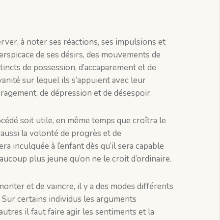
erver, à noter ses réactions, ses impulsions et
perspicace de ses désirs, des mouvements de
tincts de possession, d’accaparement et de
anité sur lequel ils s’appuient avec leur
uragement, de dépression et de désespoir.
cédé soit utile, en même temps que croîtra le
 aussi la volonté de progrès et de
a inculquée à l’enfant dès qu’il sera capable
eaucoup plus jeune qu’on ne le croit d’ordinaire.
onter et de vaincre, il y a des modes différents
. Sur certains individus les arguments
autres il faut faire agir les sentiments et la