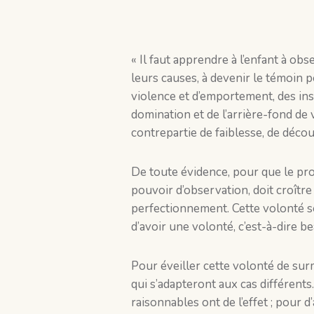
« Il faut apprendre à l’enfant à obs
leurs causes, à devenir le témoin 
violence et d’emportement, des ins
domination et de l’arrière-fond de v
contrepartie de faiblesse, de déco
De toute évidence, pour que le pro
pouvoir d’observation, doit croître
perfectionnement. Cette volonté ser
d’avoir une volonté, c’est-à-dire b
Pour éveiller cette volonté de surm
qui s’adapteront aux cas différents
raisonnables ont de l’effet ; pour d’