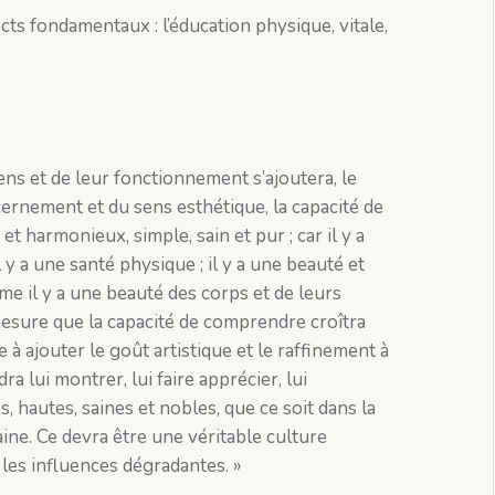
pects fondamentaux
: l’éducation physique, vitale,
ens et de leur fonctionnement s’ajoutera, le
scernement et du sens esthétique, la capacité de
et harmonieux, simple, sain et pur ; car il y a
 a une santé physique ; il y a une beauté et
e il y a une beauté des corps et de leurs
esure que la capacité de comprendre croîtra
e à ajouter le goût artistique et le raffinement à
dra lui montrer, lui faire apprécier, lui
, hautes, saines et nobles, que ce soit dans la
ne. Ce devra être une véritable culture
 les influences dégradantes. »