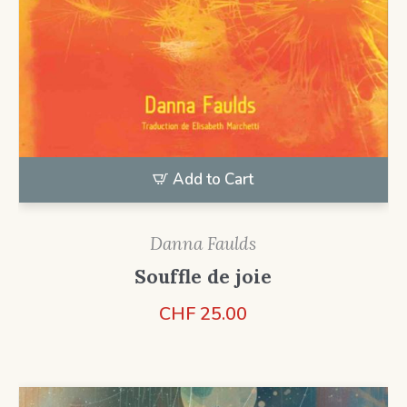
Add to Cart
Danna Faulds
Souffle de joie
CHF
25.00