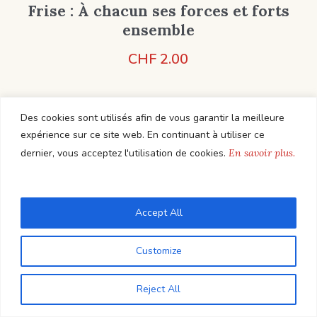
Frise : À chacun ses forces et forts
ensemble
CHF
2.00
Des cookies sont utilisés afin de vous garantir la meilleure
Add to Cart
expérience sur ce site web. En continuant à utiliser ce
dernier, vous acceptez l'utilisation de cookies.
En savoir plus.
Elena Lucciarini
Règle du feedback
Accept All
CHF
7.50
Customize
Reject All