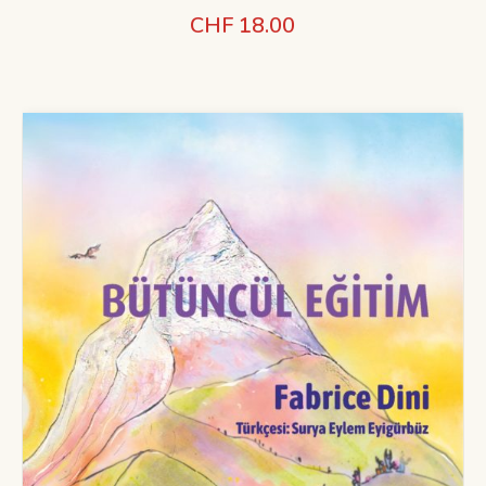
CHF
18.00