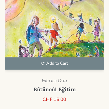
Add to Cart
Fabrice Dini
Bütüncül Eğitim
CHF
18.00