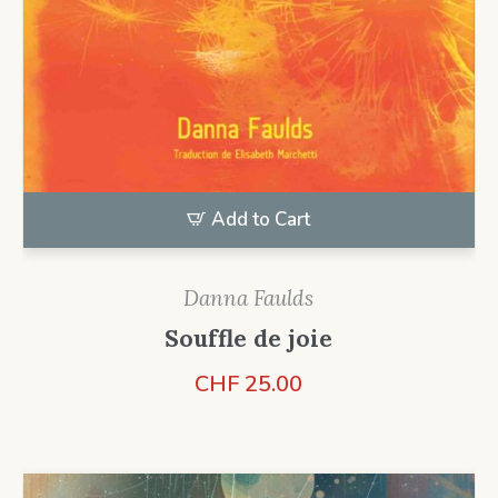
Add to Cart
Danna Faulds
Souffle de joie
CHF
25.00