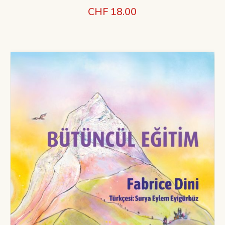
CHF
18.00