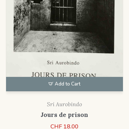
Add to Cart
Sri Aurobindo
Jours de prison
CHF
18.00