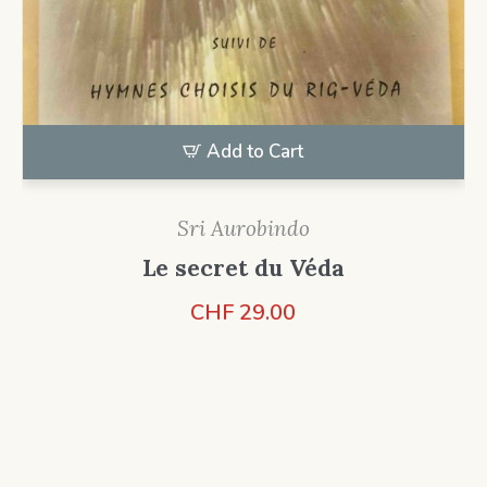
Add to Cart
Sri Aurobindo
Le secret du Véda
CHF
29.00