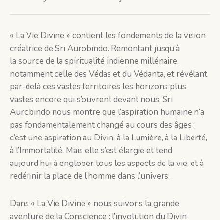
« La Vie Divine » contient les fondements de la vision
créatrice de Sri Aurobindo. Remontant jusqu’à
la source de la spiritualité indienne millénaire,
notamment celle des Védas et du Védanta, et révélant
par-delà ces vastes territoires les horizons plus
vastes encore qui s’ouvrent devant nous, Sri
Aurobindo nous montre que l’aspiration humaine n’a
pas fondamentalement changé au cours des âges :
c’est une aspiration au Divin, à la Lumière, à la Liberté,
à l’Immortalité. Mais elle s’est élargie et tend
aujourd’hui à englober tous les aspects de la vie, et à
redéfinir la place de l’homme dans l’univers.
Dans « La Vie Divine » nous suivons la grande
aventure de la Conscience : l’involution du Divin