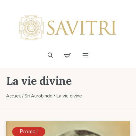
La vie divine
Accueil
/
Sri Aurobindo
/ La vie divine
Promo !