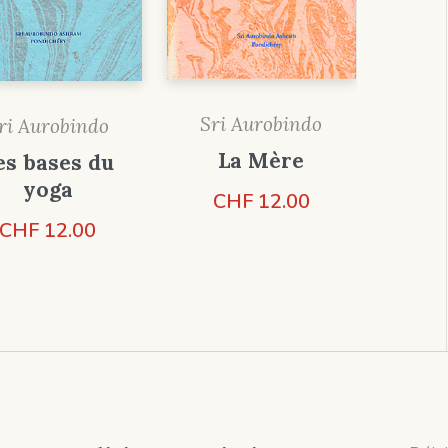
Sri Aurobindo
ri Aurobindo
La Mère
es bases du
yoga
CHF
12.00
CHF
12.00