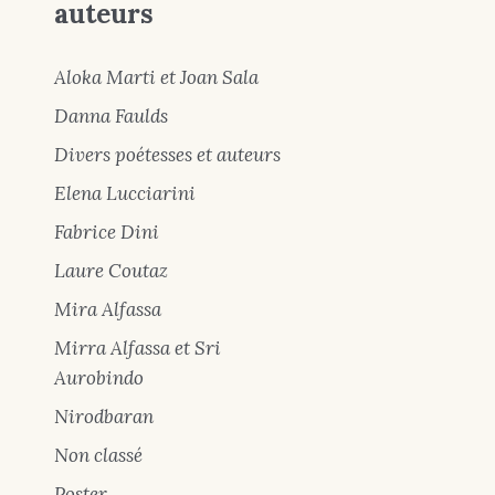
auteurs
Aloka Marti et Joan Sala
Danna Faulds
Divers poétesses et auteurs
Elena Lucciarini
Fabrice Dini
Laure Coutaz
Mira Alfassa
Mirra Alfassa et Sri
Aurobindo
Nirodbaran
Non classé
Poster