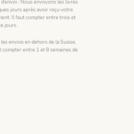
 d’envoi : Nous envoyons les livres
ues jours après avoir reçu votre
ent. Il faut compter entre trois et
e jours.
les envois en dehors de la Suisse,
ut compter entre 1 et 8 semaines de