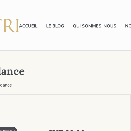
ACCUEIL
LE BLOG
QUI SOMMES-NOUS
NO
dance
ndance