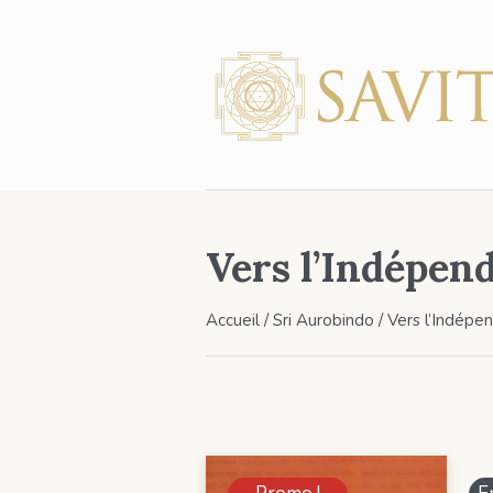
Vers l’Indépen
Accueil
/
Sri Aurobindo
/ Vers l’Indépe